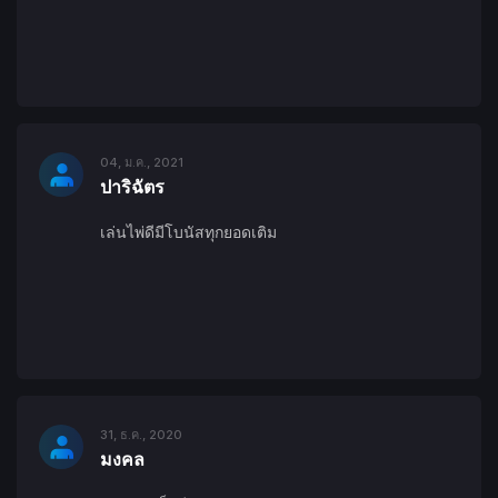
04, ม.ค., 2021
ปาริฉัตร
เล่นไพ่ดีมีโบนัสทุกยอดเติม
31, ธ.ค., 2020
มงคล