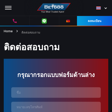
ลงทะเบียน
Home
ติดต่อสอบถาม
ติดต่อสอบถาม
กรุณากรอกแบบฟอร์มด้านล่าง