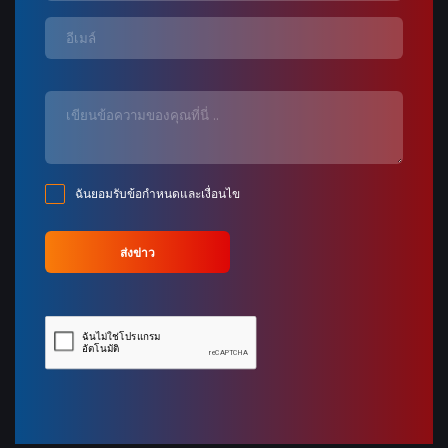
ฉันยอมรับข้อกำหนดและเงื่อนไข